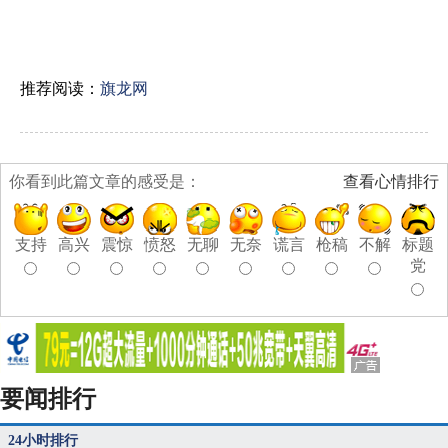
推荐阅读：
旗龙网
你看到此篇文章的感受是：
查看心情排行
支持
高兴
震惊
愤怒
无聊
无奈
谎言
枪稿
不解
标题
党
要闻排行
24小时排行