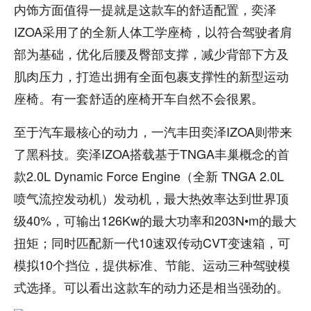
内饰方面值得一提就是这款车的舒适配置，奕泽
IZOA采用了的全新人体工学座椅，以符合驾驶者肩
部为基础，优化后腰及臀部支撑，减少背部下方及
肌肉压力，打造出拥有全面包裹支撑性的新型运动
座椅。有一套舒适的座椅开车自然不会很累。
至于汽车最核心的动力，一汽丰田奕泽IZOA则带来
了黑科技。奕泽IZOA搭载基于TNGA丰巢概念的首
款2.0L Dynamic Force Engine（全新 TNGA 2.0L
喷气流控发动机）发动机，最大热效率达到世界顶
级40%，可输出126Kw的最大功率和203N•m的最大
扭矩；同时匹配新一代10速双传动CVT变速箱，可
模拟10个挡位，提供标准、节能、运动三种驾驶模
式选择。可以看出这款车的动力还是相当强劲的。