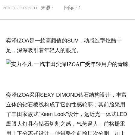
来源：
阅读：1
2020-01-12 09:58:11
奕泽IZOA是一款高颜值的SUV，动感造型炫酷十
足，深深吸引着年轻人的眼光。
奕泽IZOA采用SEXY DIMOND钻石结构设计，丰富
立体的钻石棱线构成了它的性感轮廓；其前脸采用
了丰田家族式"Keen Look"设计，远近光一体式LED
鹰眼大灯具有钻石切割之感，气势逼人；前格栅采
用上下分离式设计，使得整个前脸层次分明。加上