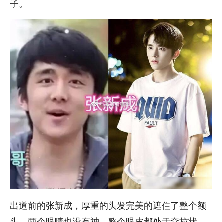
子。
出道前的张新成，厚重的头发完美的遮住了整个额
头，两个眼睛也没有神，整个眼皮都处于耷拉状