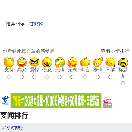
推荐阅读：
甘财网
你看到此篇文章的感受是：
查看心情排行
支持
高兴
震惊
愤怒
无聊
无奈
谎言
枪稿
不解
标题
党
要闻排行
24小时排行