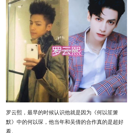
罗云熙，最早的时候认识他就是因为《何以笙箫
默》中的何以琛，他当年和吴倩的合作真的是超好
看。