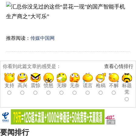
推荐阅读：
传媒中国网
你看到此篇文章的感受是：
查看心情排行
支持
高兴
震惊
愤怒
无聊
无奈
谎言
枪稿
不解
标题
党
要闻排行