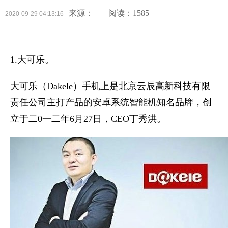
来源：
阅读：1585
2020-09-29 04:13:16
1.大可乐。
大可乐（Dakele）手机上是北京云辰高新科技有限
责任公司主打产品的安卓系统智能机知名品牌，创
立于二0一二年6月27日，CEO丁秀洪。