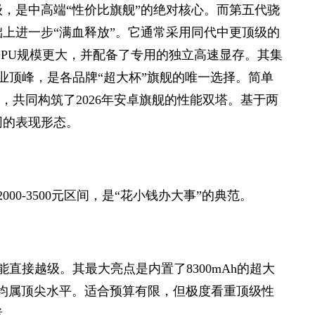
级，是中高端“性价比旗舰”的绝对核心。而第五代骁
此基础上进一步“满血释放”。它通常采用同代中更顶级的
，GPU规模更大，并配备了专用的独立高速显存。其集
行业顶峰，是各品牌“超大杯”旗舰的唯一选择。简单
”，共同构筑了2026年安卓旗舰的性能双塔。基于两
同的表现形态。
00-3500元区间，是“花小钱办大事”的典范。
直接越级。其最大亮点是内置了8300mAh的超大
力均属顶尖水平。适合预算有限，但极度看重顶级性
者。