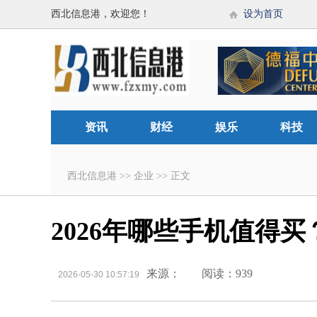
西北信息港，欢迎您！
设为首页
资讯
财经
娱乐
科技
西北信息港
>>
企业
>>
正文
2026年哪些手机值得
来源：
阅读：939
2026-05-30 10:57:19