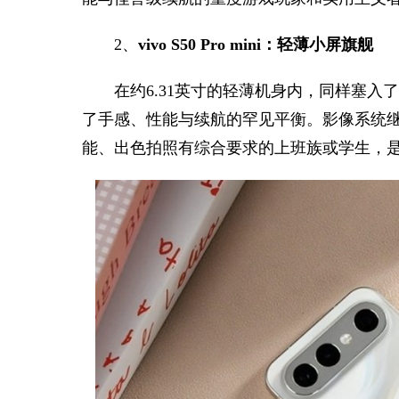
2、
vivo S50 Pro mini：轻薄小屏旗舰
在约6.31英寸的轻薄机身内，同样塞入了
了手感、性能与续航的罕见平衡。影像系统继
能、出色拍照有综合要求的上班族或学生，