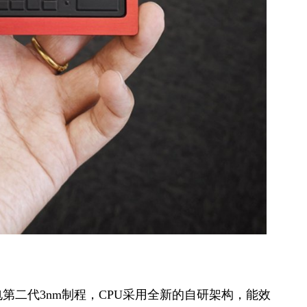
积电第二代3nm制程，CPU采用全新的自研架构，能效