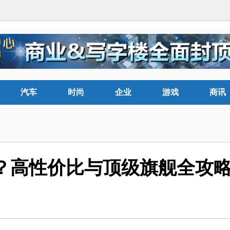
汽车
时尚
企业
游戏
商讯
买？高性价比与顶级旗舰全攻