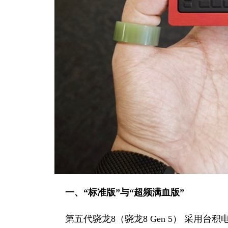
一、“标准版”与“超频满血版”
第五代骁龙8（骁龙8 Gen 5） 采用台