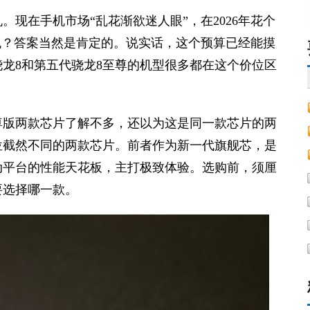
现在手机市场“乱花渐欲迷人眼”，在2026年花个
机？答案当然是肯定的。说实话，这个预算已经能摸
龙8和第五代骁龙8至尊的机型很多都在这个价位区
尊版两款芯片了解不多，还以为这是同一款芯片的两
位截然不同的两款芯片。前者作为新一代旗舰芯，是
动平台的性能天花板，主打极致体验。选购前，须厘
要选择哪一款。