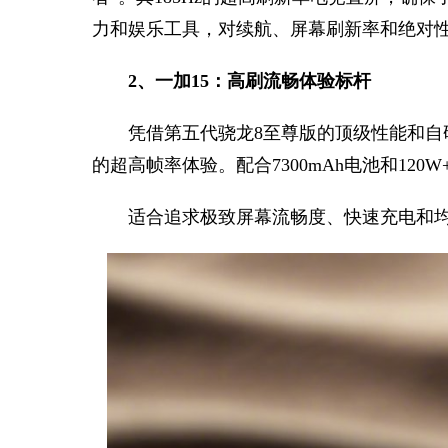
力和娱乐工具，对续航、屏幕刷新率和绝对
2、一加15：高刷流畅体验标杆
凭借第五代骁龙8至尊版的顶级性能和自研
的超高帧率体验。配合7300mAh电池和120
适合追求极致屏幕流畅度、快速充电和