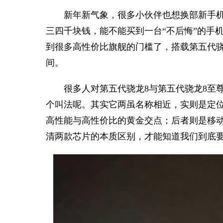
新年新气象，很多小伙伴也想换部新手机。
三四千块钱，能不能买到一台“不后悔”的手
到很多高性价比旗舰的门槛了，搭载第五代骁
间。
很多人对第五代骁龙8与第五代骁龙8至
个叫法呢。其实它两虽名称相近，实则是定
高性能与高性价比的黄金交点；后者则是移
清两款芯片的本质区别，才能知道我们到底