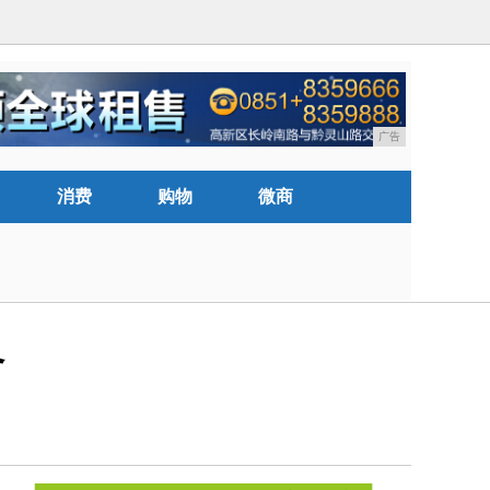
广告
消费
购物
微商
略