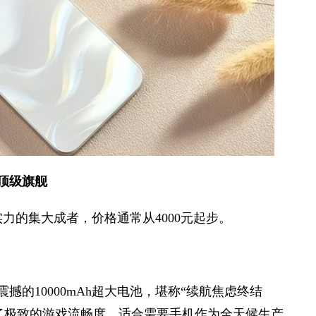
顶级旗舰
力的集大成者，价格通常从4000元起步。
撼的10000mAh超大电池，堪称“续航焦虑终结
保了极致的游戏流畅度。适合需要手机作为全天候生产