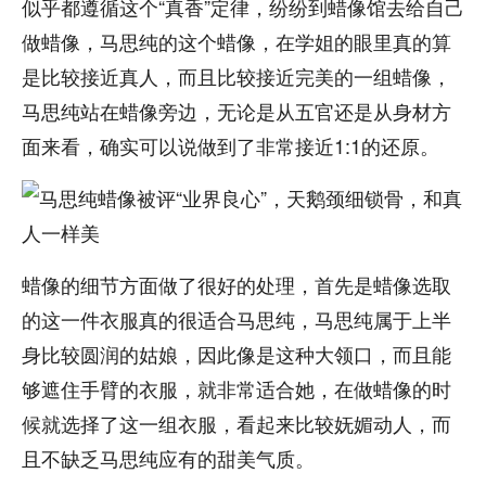
似乎都遵循这个“真香”定律，纷纷到蜡像馆去给自己
做蜡像，马思纯的这个蜡像，在学姐的眼里真的算
是比较接近真人，而且比较接近完美的一组蜡像，
马思纯站在蜡像旁边，无论是从五官还是从身材方
面来看，确实可以说做到了非常接近1:1的还原。
蜡像的细节方面做了很好的处理，首先是蜡像选取
的这一件衣服真的很适合马思纯，马思纯属于上半
身比较圆润的姑娘，因此像是这种大领口，而且能
够遮住手臂的衣服，就非常适合她，在做蜡像的时
候就选择了这一组衣服，看起来比较妩媚动人，而
且不缺乏马思纯应有的甜美气质。