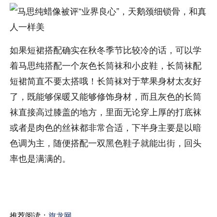
如果短裙搭配确实在秋冬季节比较冷的话，可以学
着马思纯搭配一个灰色长筒袜和小皮鞋，长筒袜配
短裙简直不要太搭哦！长筒袜对于苹果身材太友好
了，既能够保暖又能够修饰身材，而且灰色的长筒
袜直接高过膝盖的地方，里面无论穿上厚的打底袜
或者是肉色的丝袜都非常合适，下半身主要是以暗
色调为主，随便搭配一双黑色鞋子就能出街，回头
率也是满满的。
推荐阅读：
旗龙网