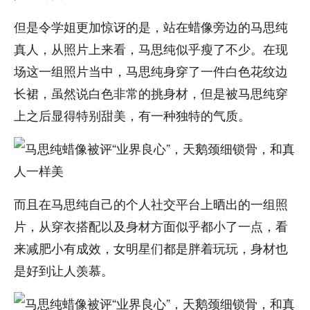
但是令学姐更加惊讶的是，站在蜡像旁边的马思纯
真人，从照片上来看，马思纯似乎瘦了不少。在现
场这一组照片当中，马思纯身穿了一件白色花纹边
长裙，虽然说白色非常的挑身材，但是被马思纯穿
上之后显得特别甜美，有一种独特的气质。
而且在马思纯自己的个人社交平台上晒出的一组照
片，从穿衣搭配以及身材方面似乎都小了一点，看
来减肥小有成效，女明星们都是胖着玩玩，身材也
是好到让人羡慕。