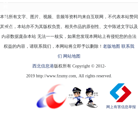
思
纯
蜡
本站所有文字、图片、视频、音频等资料均来自互联网，不代表本站赞同
像
被
其观点，本站亦不为其版权负责。相关作品的原创性、文中陈述文字以及
评“业
界
内容数据庞杂本站 无法一一核实，如果您发现本网站上有侵犯您的合法
权益的内容，请联系我们，本网站将立即予以删除！
老版地图
联系我
们
网站地图
西北信息港
版权所有 Copyright © 2012-
2019 http://www.fzxmy.com, All rights reserved.
网上有害信息举报