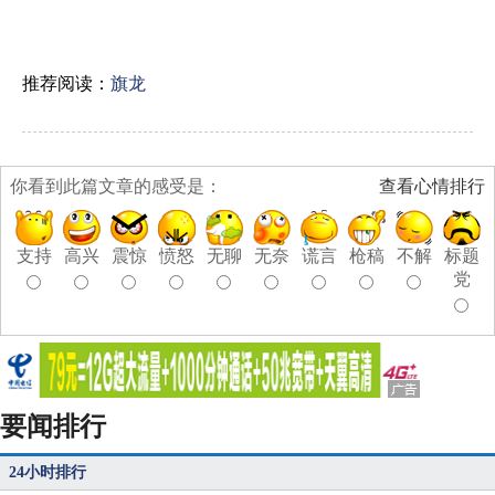
推荐阅读：
旗龙
你看到此篇文章的感受是：
查看心情排行
支持
高兴
震惊
愤怒
无聊
无奈
谎言
枪稿
不解
标题
党
要闻排行
24小时排行