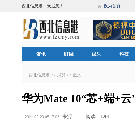
西北信息港，欢迎您！
设为首页
资讯
财经
娱乐
科技
西北信息港
>>
消费
>>
正文
华为Mate 10“芯+端
来源：
阅读：1201
2021-02-28 05:17:06