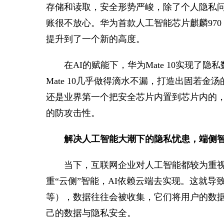
存储和读取，安全形势严峻，除了个人隐私
账很不放心。华为首款人工智能芯片麒麟970
提升到了一个新的高度。
在AI的赋能下，华为Mate 10实现
Mate 10几乎做得滴水不漏，打造出固若
还是业界第一个把安全芯片内置到芯片内的，M
的防攻击性。
解决人工智能大潮下的隐私忧患，端侧
当下，互联网企业对人工智能都较为重视
重“云侧”智能，AI依赖云端去实现。这就导
等），数据往往会被收集，它们将用户的数
己的数据与隐私安全。