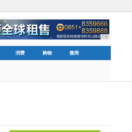
广告
消费
购物
微商
!