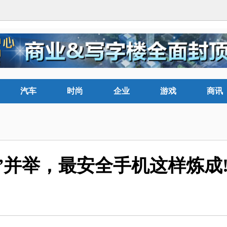
汽车
时尚
企业
游戏
商讯
+云”并举，最安全手机这样炼成