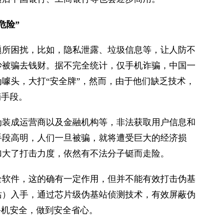
危险”
题所困扰，比如，隐私泄露、垃圾信息等，让人防不
妙被骗去钱财。据不完全统计，仅手机诈骗，中国一
噱头，大打“安全牌”，然而，由于他们缺乏技术，
销手段。
伪装成运营商以及金融机构等，非法获取用户信息和
手段高明，人们一旦被骗，就将遭受巨大的经济损
加大了打击力度，依然有不法分子铤而走险。
全软件，这的确有一定作用，但并不能有效打击伪基
站）入手，通过芯片级伪基站侦测技术，有效屏蔽伪
手机安全，做到安全省心。