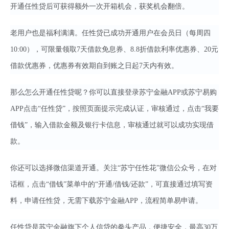
开通任性贷后可获得额外一次开箱机会，获奖机会翻倍。
老用户也是福利满满。任性贷已成功开通用户在会员日（每周四
10:00），可限量领取7天借款免息券、8.8折借款利率优惠券、20元
借款优惠券，优惠券有效期自到账之日起7天内有效。
那么怎么开通任性贷呢？你可以直接登录苏宁金融APP或苏宁易购
APP点击“任性贷”，按照页面提示完成认证，审核通过，点击“我要
借钱”，输入借款金额及银行卡信息，审核通过就可以成功实现借
款。
你还可以选择微信渠道开通。关注“苏宁任性花”微信公众号，在对
话框，点击“借钱”菜单中的“开通/借钱/还款”，可直接通过填写资
料，申请任性贷，无需下载苏宁金融APP，流程简单易申请。
任性贷是苏宁金融旗下个人信贷的拳头产品，便捷安全，最高30万