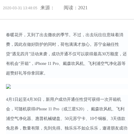
来源：
阅读：2021
2020-03-31 13:48:05
春暖花开，又到了出去撒欢的季节。不过，出去玩往往意味着消
费，因此在做好防护的同时，荷包满满才放心。苏宁金融任性
贷“遇见四月”活动来袭，成功开通不仅可以获得最高30万额度，还
有机会“开箱”，iPhone 11 Pro、戴森吹风机、飞利浦空气净化器等
超赞好礼等你拿回家。
4月1日起至4月30日，新用户成功开通任性贷可获得一次开箱机
会，可随机获得iPhone 11 Pro（或三星S20）、戴森吹风机、飞利
浦空气净化器、惠普机械键盘、50元苏宁卡、10个铜板、3天借款
免息券，数量有限，先到先得。独乐乐不如众乐乐，邀请朋友成功