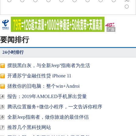
要闻排行
24小时排行
摆脱黑白灰，与全新Jeep⁺指南者为生活
1
开通苏宁金融任性贷 iPhone 11
2
拯救你的旧电脑：整个win+Androi
3
报告：2019年AMOLED手机屏出货量
4
腾讯位置服务+微信小程序，一文告诉你程序
5
全新Jeep指南者，做你旅途的最佳伴侣
6
推荐几个黑科技网站
7