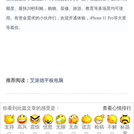
额度、最快20秒到账，购物、装修、旅游、教育等多场景均可使
用。有资金需求的小伙伴们，欢迎开通体验，iPhone 11 Pro等大奖
等着你。
推荐阅读：
艾派德平板电脑
你看到此篇文章的感受是：
查看心情排行
支持
高兴
震惊
愤怒
无聊
无奈
谎言
枪稿
不解
标题
党